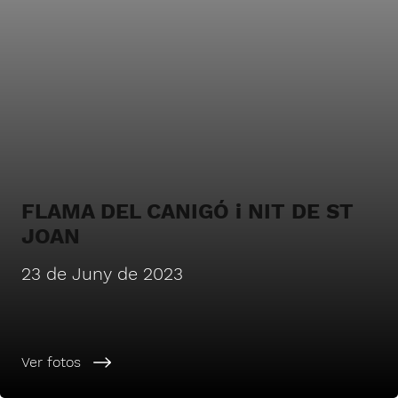
FLAMA DEL CANIGÓ i NIT DE ST
JOAN
23 de Juny de 2023
Ver fotos